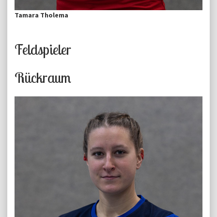
Tamara Tholema
Feldspieler
Rückraum