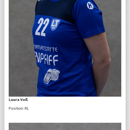
Laura Voß
Position: RL