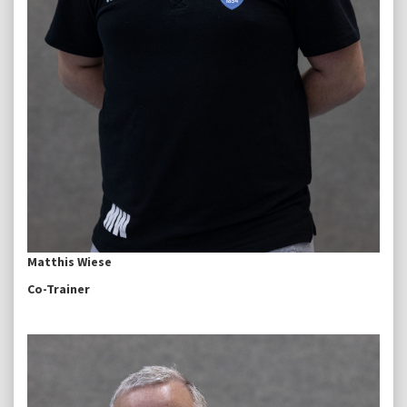
Matthis Wiese
Co-Trainer