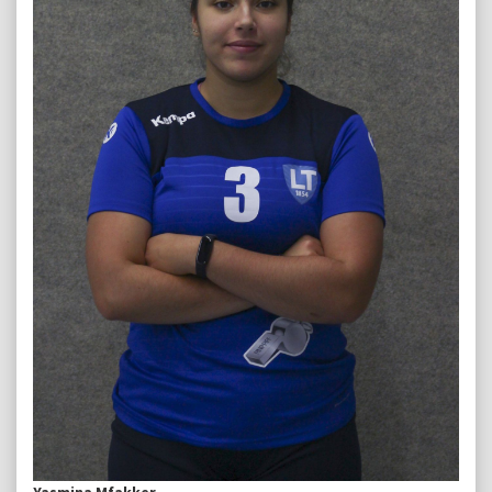
Yasmina Mfakker