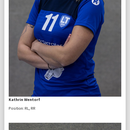
Kathrin Wentorf
Position: RL, RR