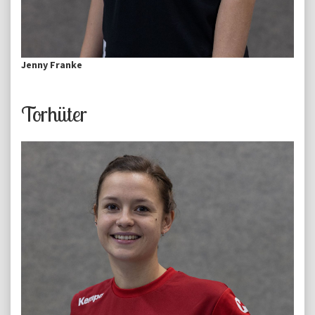
Jenny Franke
Torhüter