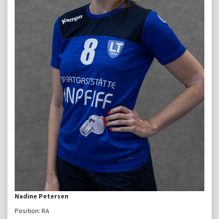
Nadine Petersen
Position: RA