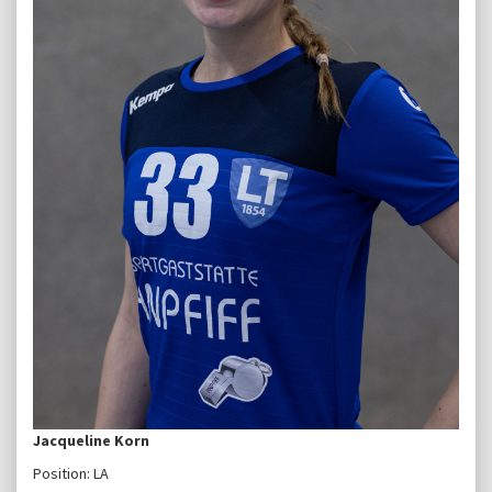
Jacqueline Korn
Position: LA