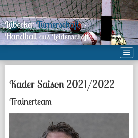
Lübecker
Turnerschaft
·
Handball
aus Leidenschaft
Kader Saison 2021/2022
Trainerteam