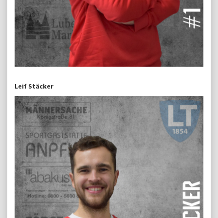
Leif Stäcker