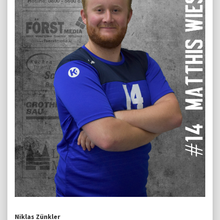
Niklas Zünkler