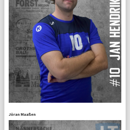
Jöran Maaßen