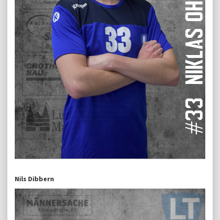
Nils Dibbern