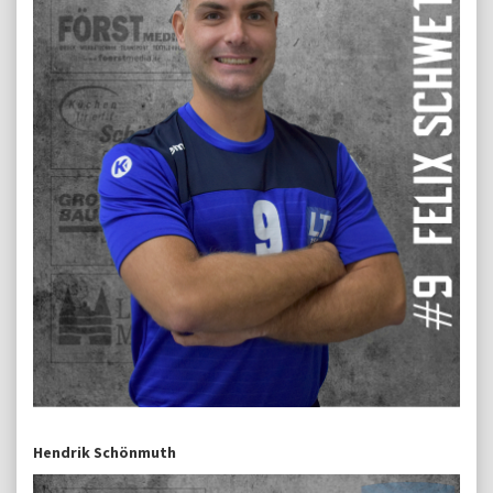
Hendrik Schönmuth