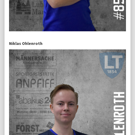
Niklas Ohlenroth