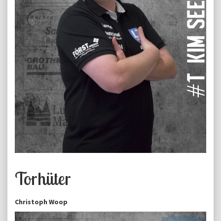
Torhüter
Christoph Woop